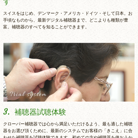
す
スイスをはじめ、デンマーク・アメリカ・ドイツ・そして日本。お
手頃なものから、最新デジタル補聴器まで、どこよりも種類が豊
富。補聴器のすべてを知ることができます。
3.
補聴器試聴体験
クローバー補聴器では心から満足いただけるよう、最も適した補聴
器をお選び頂くために、最新のシステムでお客様の「きこえ」に合
わせた補聴器を試聴体験できます。初めての方や補聴器を使おうか