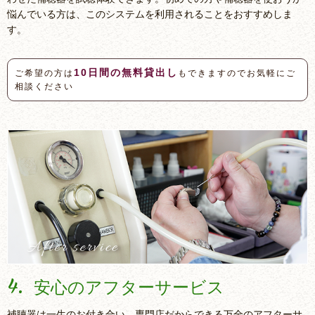
悩んでいる方は、このシステムを利用されることをおすすめしま
す。
10日間の無料貸出し
ご希望の方は
もできますのでお気軽にご
相談ください
4.
安心のアフターサービス
補聴器は一生のお付き合い。専門店だからできる万全のアフターサ