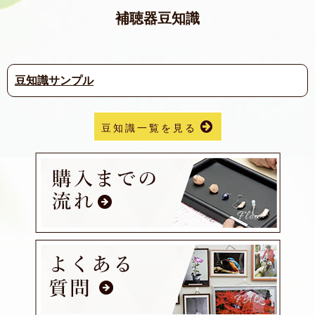
補聴器豆知識
豆知識サンプル
豆知識一覧を見る