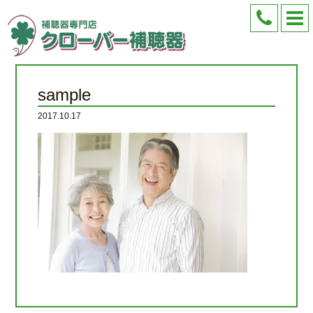
sample
2017.10.17